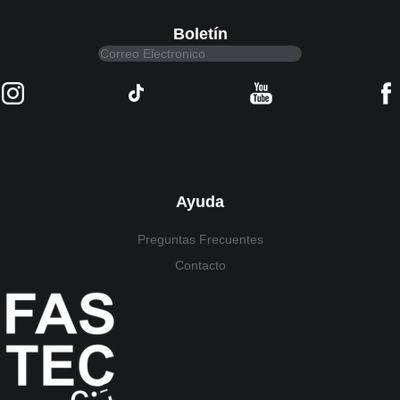
Boletín
Ayuda
Preguntas Frecuentes
Contacto