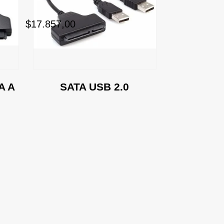
$17.857,00
A A
SATA USB 2.0