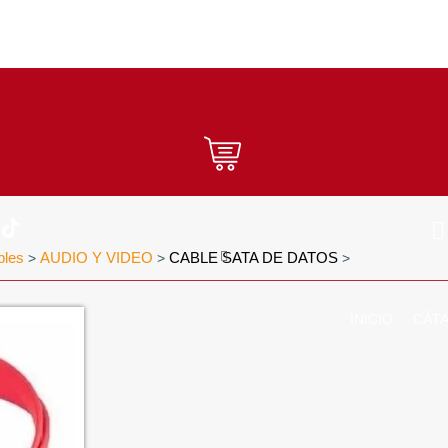
bles
AUDIO Y VIDEO
CABLE SATA DE DATOS
>
>
>
INICIO
CÁT