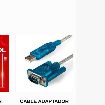
R
CABLE ADAPTADOR
SATA