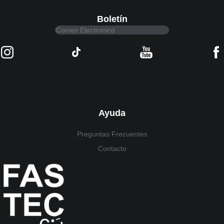
Boletín
Ayuda
Preguntas Frecuentes
Contacto