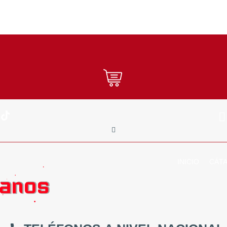
INICIO
CÁT