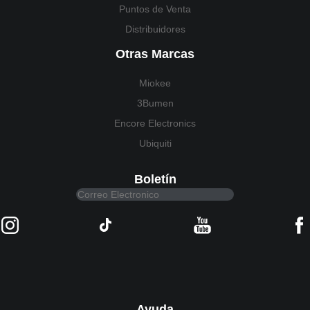
Puntos de Venta
Distribuidores
Otras Marcas
Miokee
3Bumen
Encore Electronics
Ubiquiti
Boletín
Ayuda