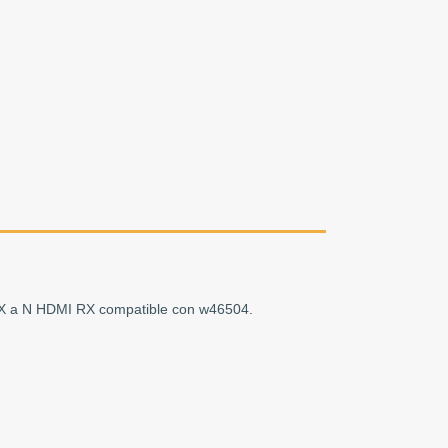
TX a N HDMI RX compatible con w46504.