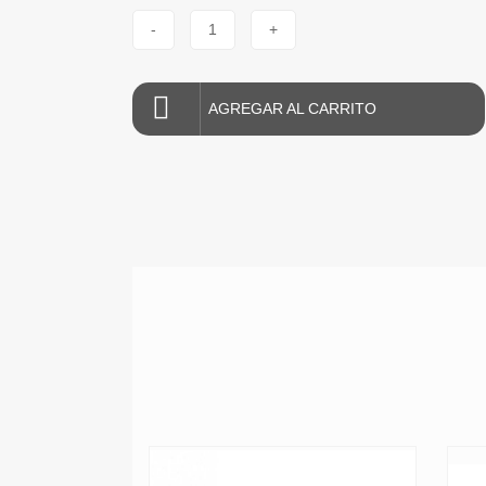
-
1
+
AGREGAR AL CARRITO