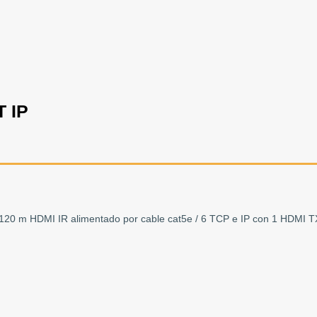
 IP
120 m HDMI IR alimentado por cable cat5e / 6 TCP e IP con 1 HDMI 