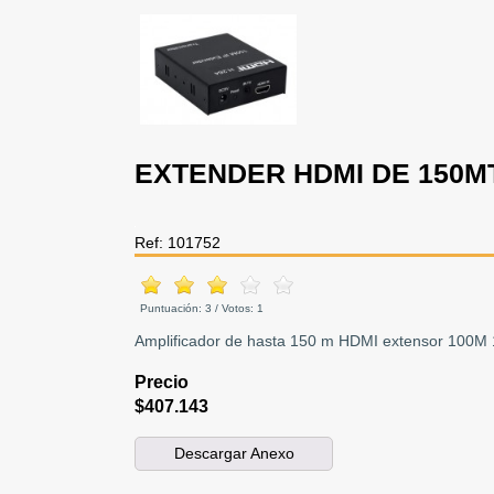
EXTENDER HDMI DE 150MT
Ref: 101752
Puntuación:
3
/ Votos:
1
Amplificador de hasta 150 m HDMI extensor 100M 
Precio
$407.143
Descargar Anexo