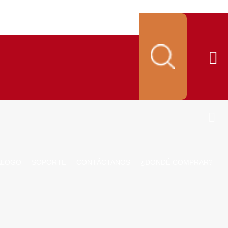
ALOGO
SOPORTE
CONTÁCTANOS
¿DONDÉ COMPRAR?