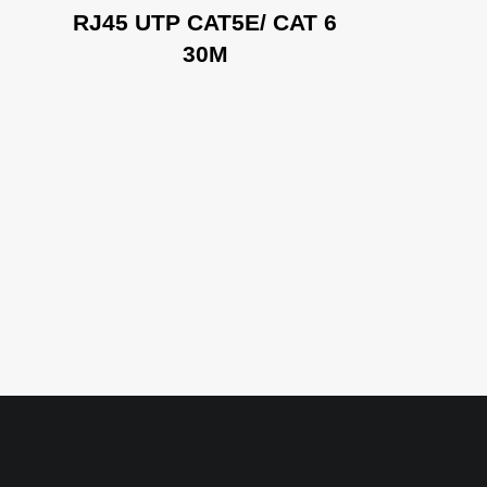
RJ45 UTP CAT5E/ CAT 6
A
30M