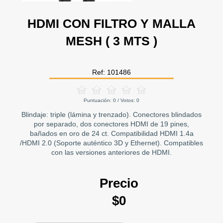
HDMI CON FILTRO Y MALLA
MESH ( 3 MTS )
Ref: 101486
Puntuación:
0
/ Votos:
0
Blindaje: triple (lámina y trenzado). Conectores blindados
por separado, dos conectores HDMI de 19 pines,
bañados en oro de 24 ct. Compatibilidad HDMI 1.4a
/HDMI 2.0 (Soporte auténtico 3D y Ethernet). Compatibles
con las versiones anteriores de HDMI.
Precio
$0