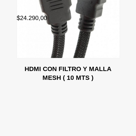
$24.290,00
$0
HDMI CON FILTRO Y MALLA
MESH ( 10 MTS )