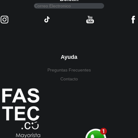
Ayuda
Preguntas Frecuentes
Contacto