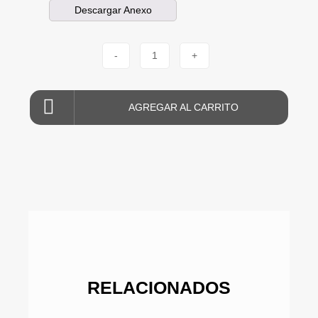
Descargar Anexo
-
1
+
AGREGAR AL CARRITO
RELACIONADOS