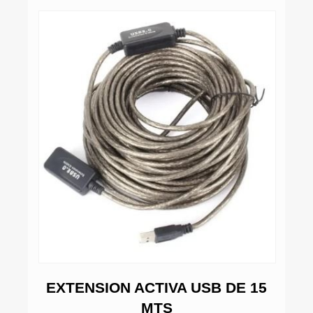
C
CA
EXTENSION ACTIVA USB DE 15
MTS