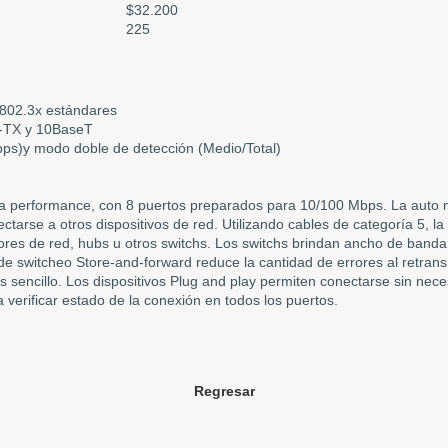
$32.200
225
802.3x estándares
e-TX y 10BaseT
ps)y modo doble de detección (Medio/Total)
a performance, con 8 puertos preparados para 10/100 Mbps. La auto
tarse a otros dispositivos de red. Utilizando cables de categoría 5, la
ores de red, hubs u otros switchs. Los switchs brindan ancho de banda 
de switcheo Store-and-forward reduce la cantidad de errores al retrans
 sencillo. Los dispositivos Plug and play permiten conectarse sin nece
 verificar estado de la conexión en todos los puertos.
Regresar