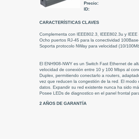
Precio:
ID:
CARACTERÍSTICAS CLAVES
Complementa con IEEE802.3, IEEE802.3u y IEEE 
Ocho puertos RJ-45 para la conectividad 100Bas
Soporta protocolo NWay para velocidad (10/100Mb
El ENH908-NWY es un Switch Fast Ethernet de alt
velocidad de conexión entre 10 y 100 Mbps al conec
Duplex, permitiendo conectarlo a routers, adaptad
vez que reducen la congestión de la red. El modo 
datos. Expandir su red existente nunca ha sido más
Posee LEDs de diagnostico en el panel frontal para
2 AÑOS DE GARANTÍA