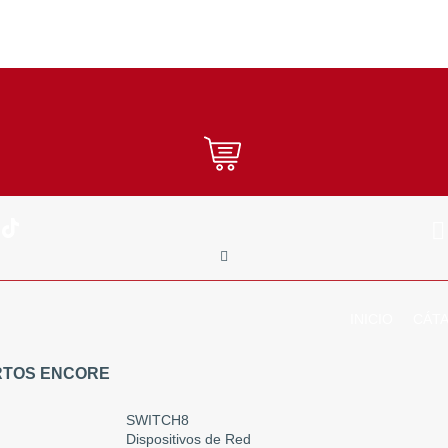
INICIO
CÁT
ERTOS ENCORE
SWITCH8
Dispositivos de Red