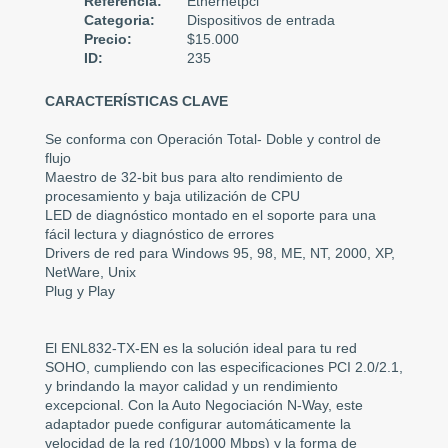
Referencia:
Ethernetpci
Categoria:
Dispositivos de entrada
Precio:
$15.000
ID:
235
CARACTERÍSTICAS CLAVE
Se conforma con Operación Total- Doble y control de
flujo
Maestro de 32-bit bus para alto rendimiento de
procesamiento y baja utilización de CPU
LED de diagnóstico montado en el soporte para una
fácil lectura y diagnóstico de errores
Drivers de red para Windows 95, 98, ME, NT, 2000, XP,
NetWare, Unix
Plug y Play
El ENL832-TX-EN es la solución ideal para tu red
SOHO, cumpliendo con las especificaciones PCI 2.0/2.1,
y brindando la mayor calidad y un rendimiento
excepcional. Con la Auto Negociación N-Way, este
adaptador puede configurar automáticamente la
velocidad de la red (10/1000 Mbps) y la forma de