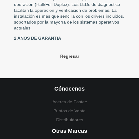
operación (Half/Full Duplex). Los LEDs de diagnostico
facilitan la operación y verificación de problemas. La
instalación es más que sencilla con los drivers incluidos,
soportados por la mayoría de los sistemas operativos
actuales.
2 AÑOS DE GARANTÍA
Regresar
Cónocenos
Acerca de Fastec
Puntos de Venta
Distribuidores
Otras Marcas