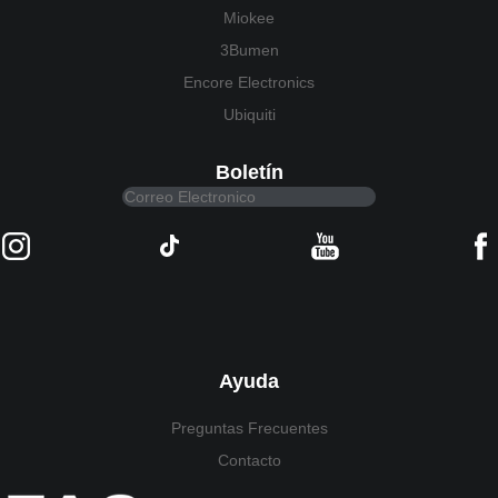
Miokee
3Bumen
Encore Electronics
Ubiquiti
Boletín
Ayuda
Preguntas Frecuentes
Contacto