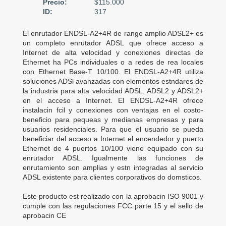
Precio:
$115.000
ID:
317
El enrutador ENDSL-A2+4R de rango amplio ADSL2+ es
un completo enrutador ADSL que ofrece acceso a
Internet de alta velocidad y conexiones directas de
Ethernet ha PCs individuales o a redes de rea locales
con Ethernet Base-T 10/100. El ENDSL-A2+4R utiliza
soluciones ADSl avanzadas con elementos estndares de
la industria para alta velocidad ADSL, ADSL2 y ADSL2+
en el acceso a Internet. El ENDSL-A2+4R ofrece
instalacin fcil y conexiones con ventajas en el costo-
beneficio para pequeas y medianas empresas y para
usuarios residenciales. Para que el usuario se pueda
beneficiar del acceso a Internet el encendedor y puerto
Ethernet de 4 puertos 10/100 viene equipado con su
enrutador ADSL. Igualmente las funciones de
enrutamiento son amplias y estn integradas al servicio
ADSL existente para clientes corporativos do domsticos.
Este producto est realizado con la aprobacin ISO 9001 y
cumple con las regulaciones FCC parte 15 y el sello de
aprobacin CE