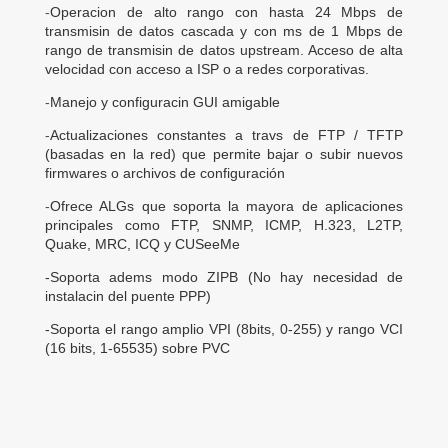
-
Operacion de alto rango con hasta 24 Mbps de
transmisin de datos cascada y con ms de 1 Mbps de
rango de transmisin de datos upstream. Acceso de alta
velocidad con acceso a ISP o a redes corporativas.
-
Manejo y configuracin GUI amigable
-
Actualizaciones constantes a travs de FTP / TFTP
(basadas en la red) que permite bajar o subir nuevos
firmwares o archivos de configuración
-
Ofrece ALGs que soporta la mayora de aplicaciones
principales como FTP, SNMP, ICMP, H.323, L2TP,
Quake, MRC, ICQ y CUSeeMe
-Soporta adems modo ZIPB (No hay necesidad de
instalacin del puente PPP)
-Soporta el rango amplio VPI (8bits, 0-255) y rango VCI
(16 bits, 1-65535) sobre PVC