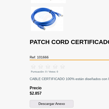
PATCH CORD CERTIFICADO
Ref: 101666
Puntuación:
0
/ Votos:
0
CABLE CERTIFICADO 100% están diseñados con los m
Precio
$2.857
Descargar Anexo