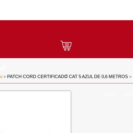
do
PATCH CORD CERTIFICADO CAT 5 AZUL DE 0,6 METROS
>
>
INICIO
CÁT