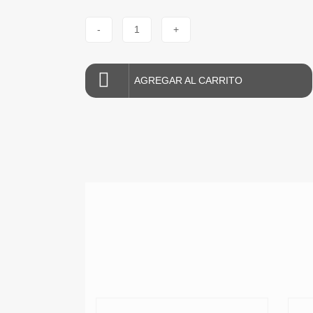
-
1
+
AGREGAR AL CARRITO