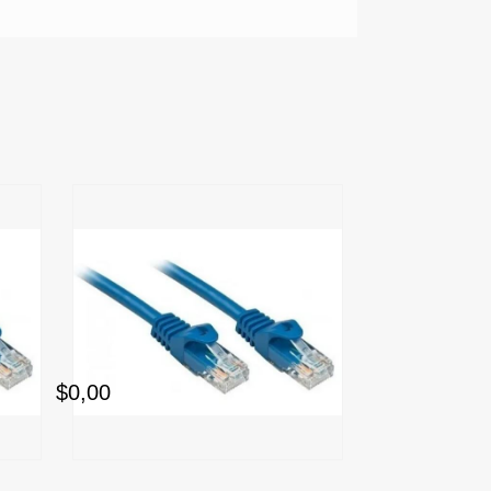
$0,00
$6.490,00