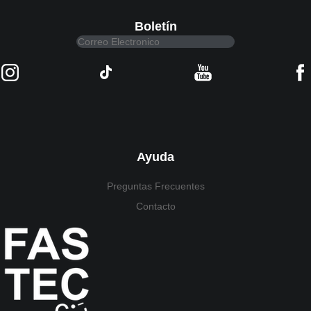
Boletín
Ayuda
Preguntas Frecuentes
Contacto