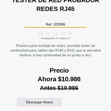
TESTER DE RED PROBADOR
REDES RJ45
Ref: 101996
Puntuación:
0
/ Votos:
0
Practico para montaje de redes, portable tester de
continuidad para cables tipo RJ45 y RJ11 que te permitirá
verificar si hay continuidad de un punto a otro.
Precio
Ahora $10.986
Antes $10.986
Descargar Anexo