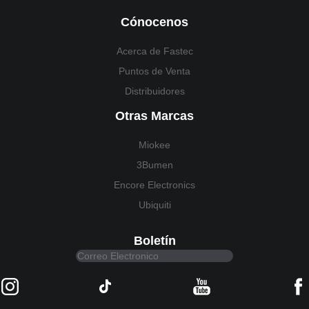
Cónocenos
Acerca de Fastec
Puntos de Venta
Distribuidores
Otras Marcas
Miokee
3Bumen
Encore Electronics
Ubiquiti
Boletín