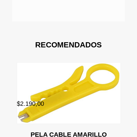
RECOMENDADOS
$2.190,00
$1
PELA CABLE AMARILLO