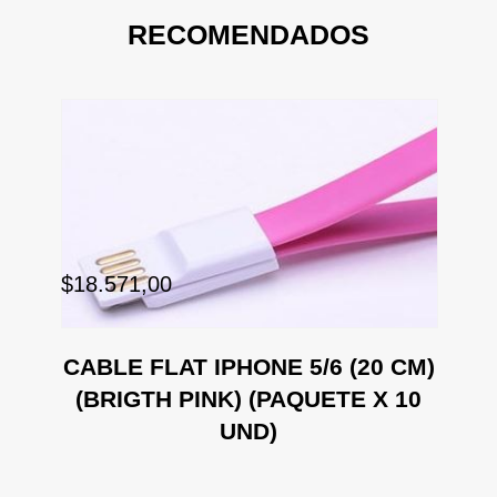
RECOMENDADOS
$1
$18.571,00
CA
CABLE FLAT IPHONE 5/6 (20 CM)
(BRIGTH PINK) (PAQUETE X 10
UND)