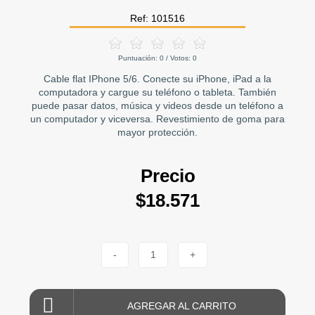
Ref: 101516
Puntuación:
0
/ Votos:
0
Cable flat IPhone 5/6. Conecte su iPhone, iPad a la
computadora y cargue su teléfono o tableta. También
puede pasar datos, música y videos desde un teléfono a
un computador y viceversa. Revestimiento de goma para
mayor protección.
Precio
$18.571
-
1
+
AGREGAR AL CARRITO