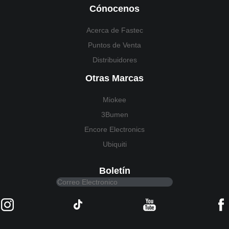
Cónocenos
Acerca de Fastec
Puntos de Venta
Distribuidores
Otras Marcas
Miokee
3Bumen
Encore Electronics
Ubiquiti
Boletín