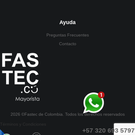
Ayuda
Preguntas Frecuentes
Contacto
2026 ©Fastec de Colombia. Todos los derechos reservados
Términos y Condiciones
+57 320 693 5797