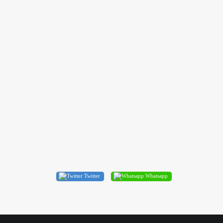
M)
)
Twitter
Whatsapp