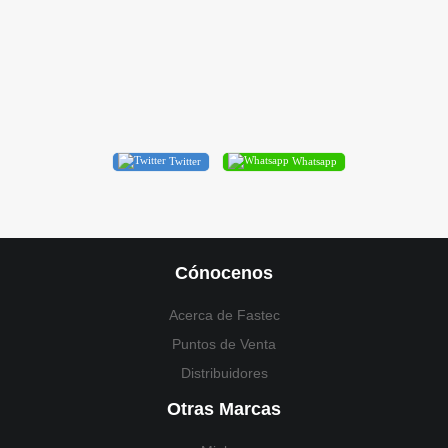
Twitter
Whatsapp
Cónocenos
Acerca de Fastec
Puntos de Venta
Distribuidores
Otras Marcas