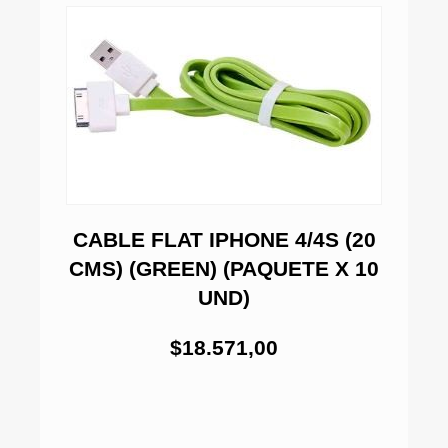
CABLE FLAT IPHONE 4/4S (20
O
CMS) (GREEN) (PAQUETE X 10
UND)
$18.571,00