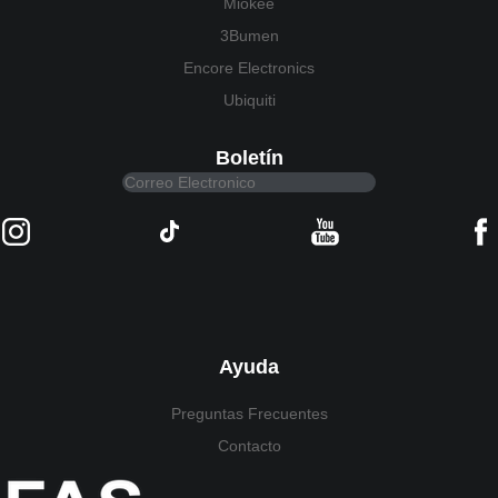
Miokee
3Bumen
Encore Electronics
Ubiquiti
Boletín
Ayuda
Preguntas Frecuentes
Contacto