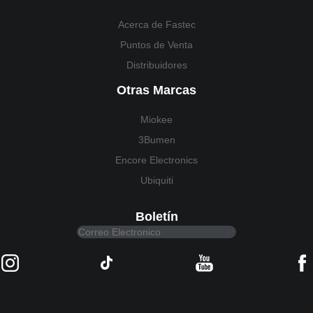
Acerca de Fastec
Puntos de Venta
Distribuidores
Otras Marcas
Miokee
3Bumen
Encore Electronics
Ubiquiti
Boletín