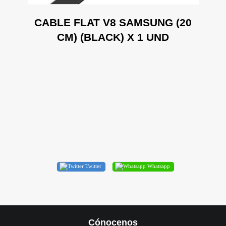
CABLE FLAT V8 SAMSUNG (20
0
CM) (BLACK) X 1 UND
D
Twitter
Whatsapp
Cónocenos