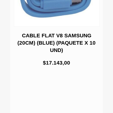
CABLE FLAT V8 SAMSUNG
(20CM) (BLUE) (PAQUETE X 10
UND)
$17.143,00
0