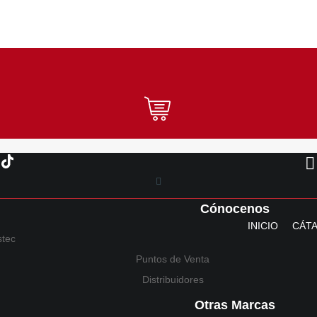
Cónocenos
INICIO
CÁT
stec
Puntos de Venta
Distribuidores
Otras Marcas