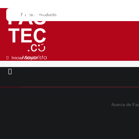
Iniciar Sesión
Regístrate
Acerca de Fa