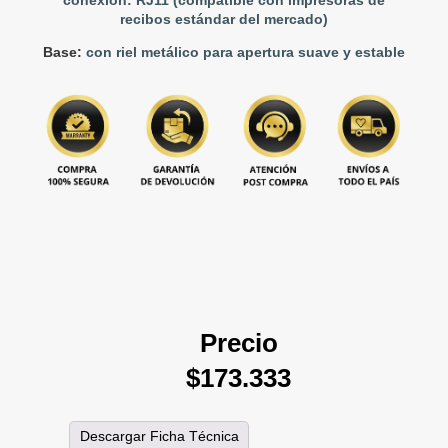
conexión: RJ11 (compatible con impresoras de
recibos estándar del mercado)
Base:
con riel metálico para apertura suave y estable
Precio
$173.333
Descargar Ficha Técnica