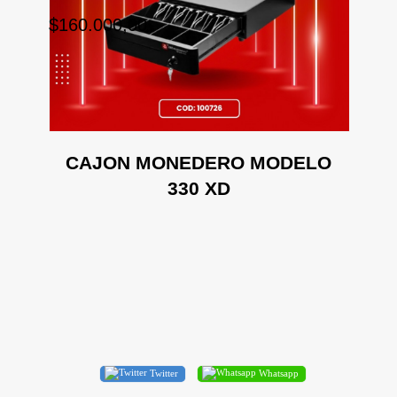
$160.000,00
CAJON MONEDERO MODELO
330 XD
Twitter
Whatsapp