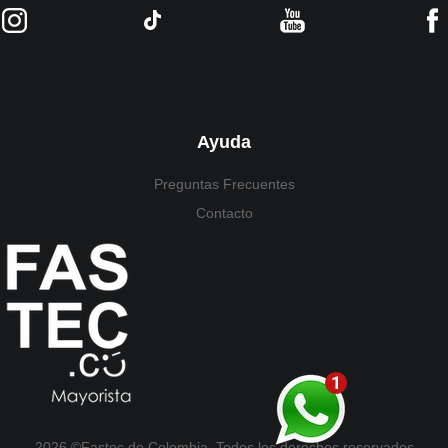
Ayuda
Preguntas Frecuentes
Contacto
2026 ©Fastec de Colombia. Todos los derechos reservados