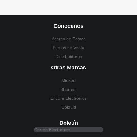
Cónocenos
Acerca de Fastec
Puntos de Venta
Distribuidores
Otras Marcas
Miokee
3Bumen
Encore Electronics
Ubiquiti
Boletín