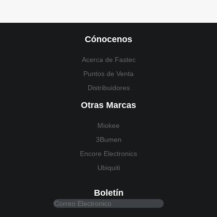
Cónocenos
Acerca de Fastec
Puntos de Venta
Distribuidores
Otras Marcas
Miokee
3Bumen
Encore Electronics
Ubiquiti
Boletín