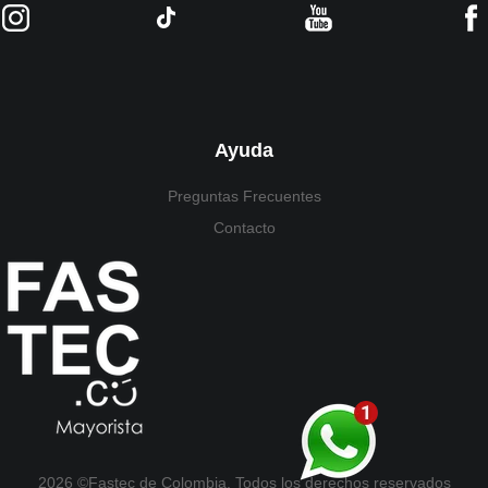
Ayuda
Preguntas Frecuentes
Contacto
2026 ©Fastec de Colombia. Todos los derechos reservados