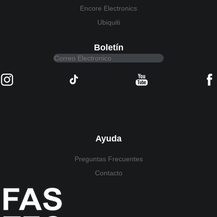
Encore Electronics
Ubiquiti
Boletín
Ayuda
Preguntas Frecuentes
Contacto