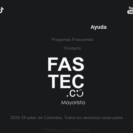
Ayuda
Preguntas Frecuentes
Contacto
2026 ©Fastec de Colombia. Todos los derechos reservados
Términos y Condiciones