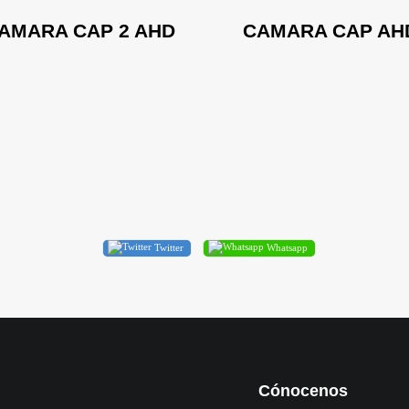
AMARA CAP 2 AHD
CAMARA CAP AH
Twitter
Whatsapp
Cónocenos