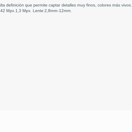
 definición que permite captar detalles muy finos, colores más vivos
ds 42 Mpx.1,3 Mpx. Lente:2,8mm-12mm.