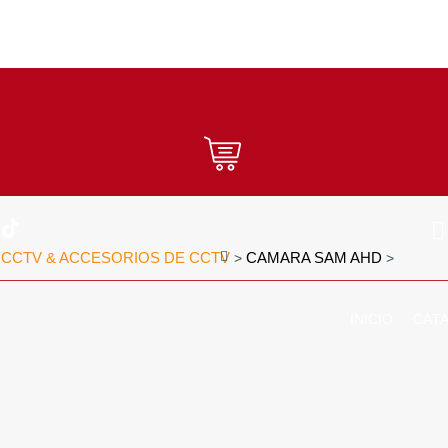
CCTV & ACCESORIOS DE CCTV
CAMARA SAM AHD
>
>
>
INICIO
CÁT