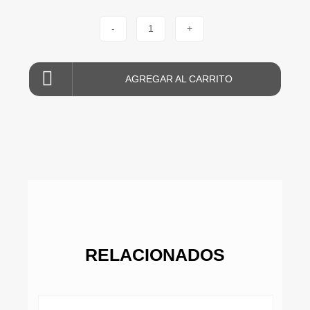
-
1
+
AGREGAR AL CARRITO
RELACIONADOS