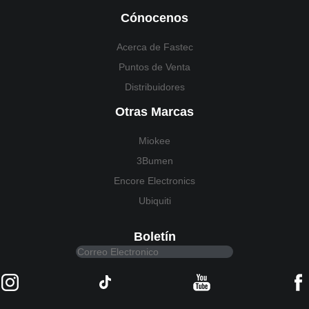
Cónocenos
Acerca de Fastec
Puntos de Venta
Distribuidores
Otras Marcas
Miokee
3Bumen
Encore Electronics
Ubiquiti
Boletín