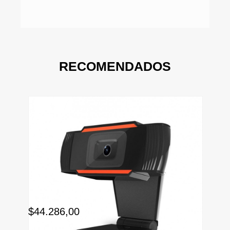
RECOMENDADOS
$7
$44.286,00