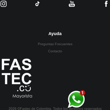
Ayuda
Preguntas Frecuentes
Contacto
2026 ©Fastec de Colombia. Todos los derechos reservados