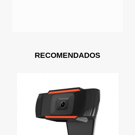
RECOMENDADOS
$2