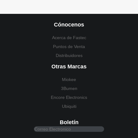
Cónocenos
Acerca de Fastec
Puntos de Venta
Distribuidores
Otras Marcas
Miokee
3Bumen
Encore Electronics
Ubiquiti
Boletín