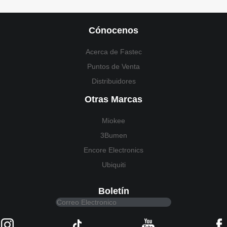
Cónocenos
Acerca de Fastec
Puntos de Venta
Distribuidores
Otras Marcas
Miokee
3Bumen
Encore Electronics
Ubiquiti
Boletín