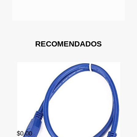
RECOMENDADOS
$0,00
$9