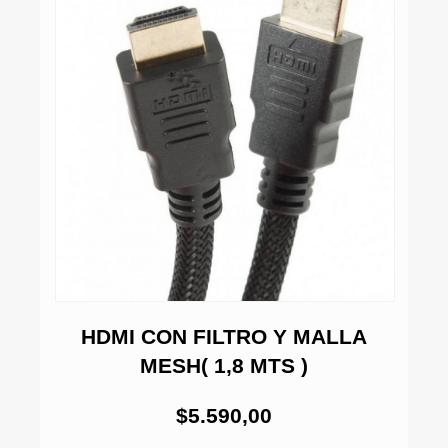
 5
HDMI CON FILTRO Y MALLA
MESH( 1,8 MTS )
$5.590,00