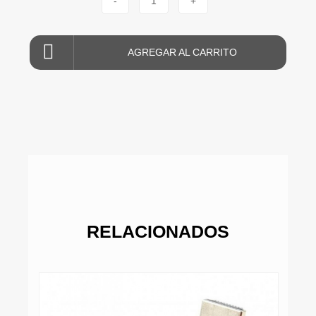
-
1
+
AGREGAR AL CARRITO
RELACIONADOS