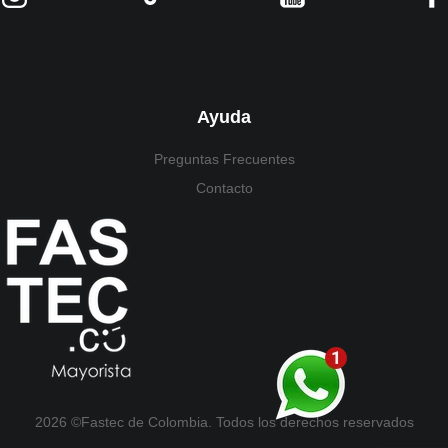
Ayuda
Preguntas Frecuentes
Contacto
2026 ©Fastec de Colombia. Todos los derechos reservados