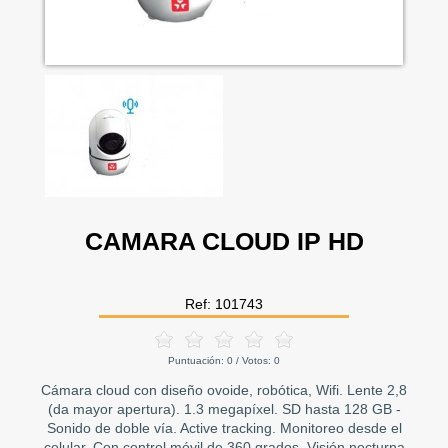
CAMARA CLOUD IP HD
Ref: 101743
Puntuación:
0
/ Votos:
0
Cámara cloud con diseño ovoide, robótica, Wifi. Lente 2,8
(da mayor apertura). 1.3 megapíxel. SD hasta 128 GB -
Sonido de doble vía. Active tracking. Monitoreo desde el
celular. Con control móvil de 360 grados. Visión nocturna