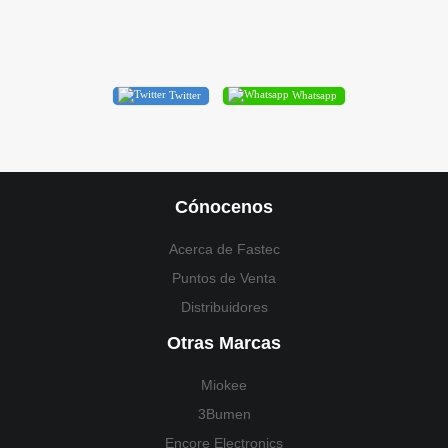
Twitter
Whatsapp
Cónocenos
Acerca de Fastec
Puntos de Venta
Distribuidores
Otras Marcas
Miokee
3Bumen
Encore Electronics