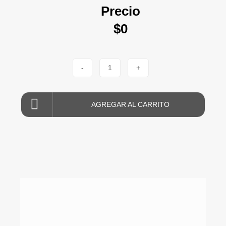
Precio
$0
-
1
+
AGREGAR AL CARRITO