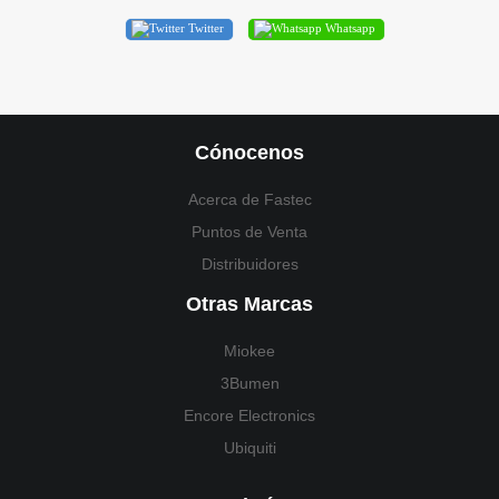
Twitter
Whatsapp
Cónocenos
Acerca de Fastec
Puntos de Venta
Distribuidores
Otras Marcas
Miokee
3Bumen
Encore Electronics
Ubiquiti