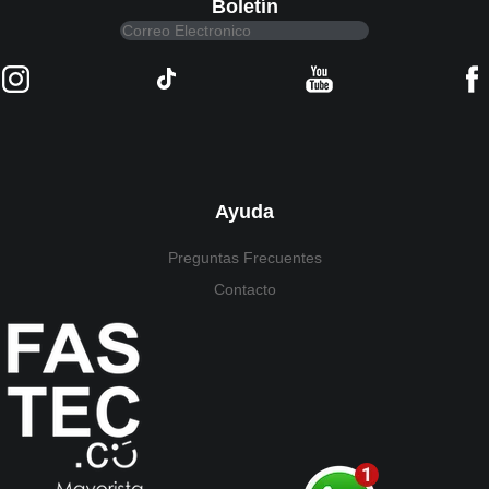
Boletín
Ayuda
Preguntas Frecuentes
Contacto