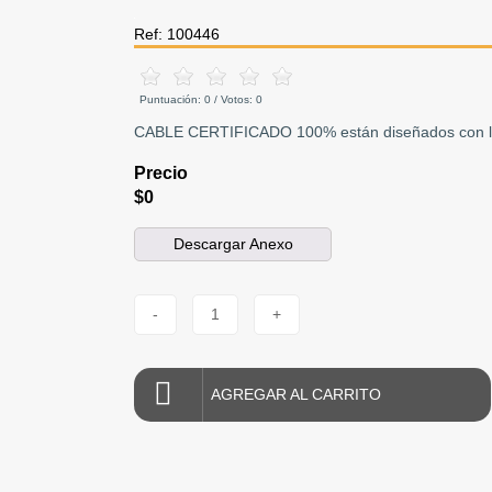
Ref: 100446
Puntuación:
0
/ Votos:
0
CABLE CERTIFICADO 100% están diseñados con los m
Precio
$0
Descargar Anexo
-
1
+
AGREGAR AL CARRITO