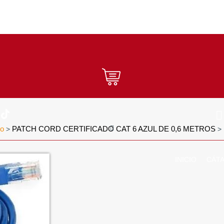
do
PATCH CORD CERTIFICADO CAT 6 AZUL DE 0,6 METROS
>
>
INICIO
CÁT