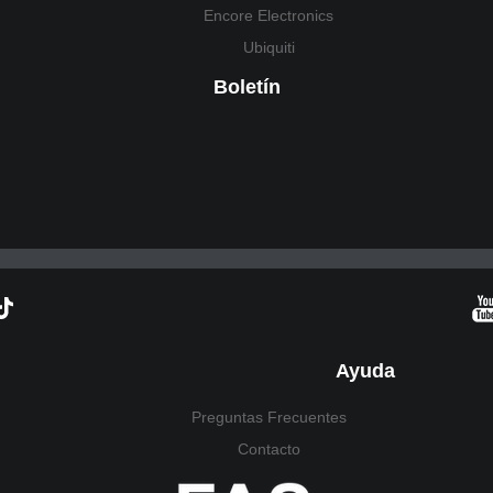
Encore Electronics
Ubiquiti
Boletín
Ayuda
Preguntas Frecuentes
Contacto