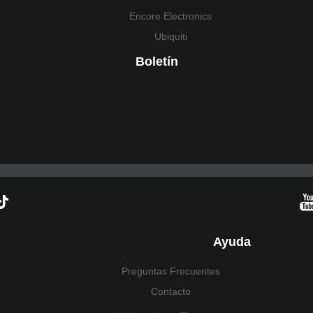
Encore Electronics
Ubiquiti
Boletín
Ayuda
Preguntas Frecuentes
Contacto