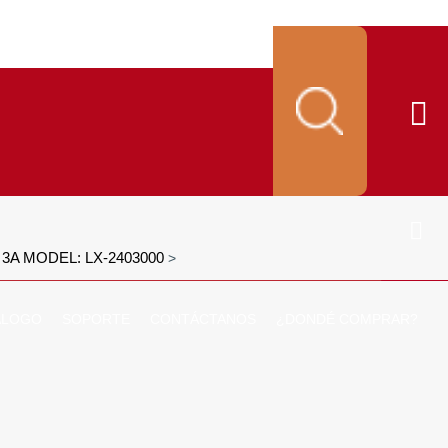
3A MODEL: LX-2403000
>
ALOGO
SOPORTE
CONTÁCTANOS
¿DONDÉ COMPRAR?