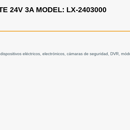
 24V 3A MODEL: LX-2403000
ispositivos eléctricos, electrónicos, cámaras de seguridad, DVR, mód