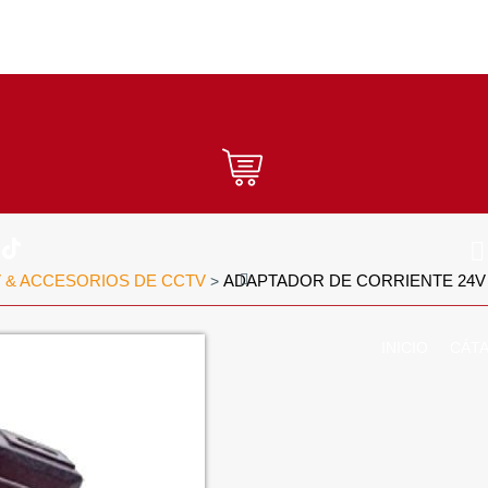
 & ACCESORIOS DE CCTV
ADAPTADOR DE CORRIENTE 24V 
>
INICIO
CÁT