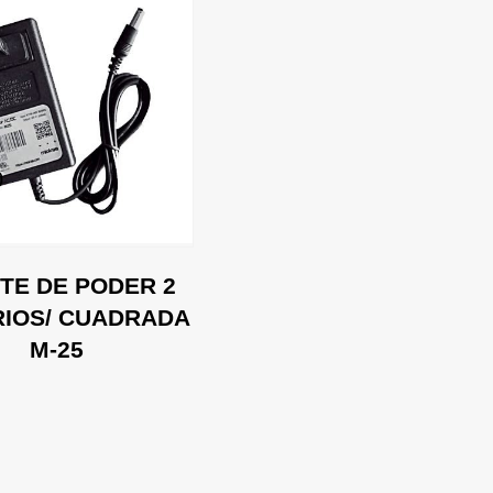
0
TE DE PODER 2
IOS/ CUADRADA
M-25