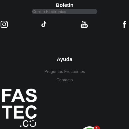
Boletín
Ayuda
Preguntas Frecuentes
Contacto