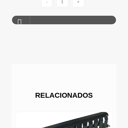
-
1
+
RELACIONADOS