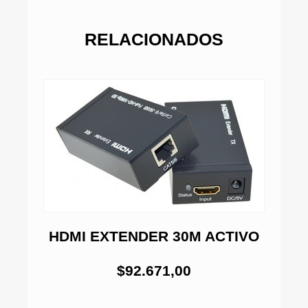
RELACIONADOS
HDMI EXTENDER 30M ACTIVO
$92.671,00
E