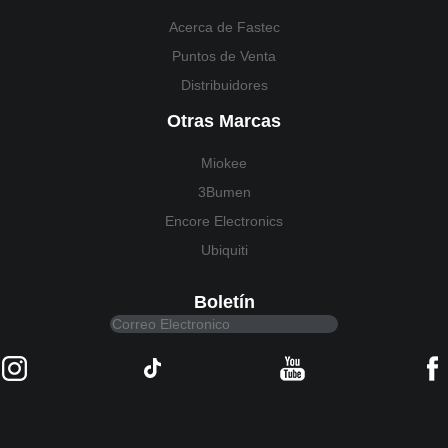
Acerca de Fastec
Puntos de Venta
Distribuidores
Otras Marcas
Miokee
3Bumen
Encore Electronics
Ubiquiti
Boletín