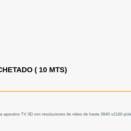
HETADO ( 10 MTS)
rta aparatos TV 3D con resoluciones de video de hasta 3840 x2160 píx