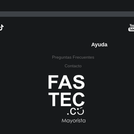
Ayuda
Preguntas Frecuentes
Contacto