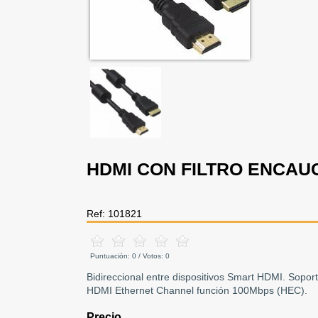
HDMI CON FILTRO ENCAUC
Ref: 101821
Puntuación:
0
/ Votos:
0
Bidireccional entre dispositivos Smart HDMI. Sopo
HDMI Ethernet Channel función 100Mbps (HEC).
Precio