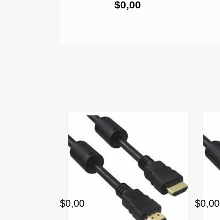
00
$0,00
$0,00
$0,00