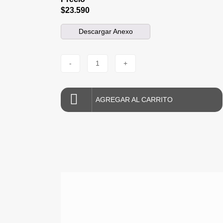
$23.590
Descargar Anexo
-
1
+
AGREGAR AL CARRITO