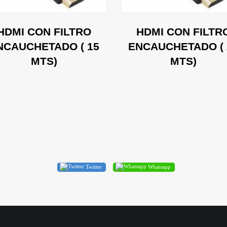
HDMI CON FILTRO
HDMI CON FILTR
NCAUCHETADO ( 15
ENCAUCHETADO ( 
MTS)
MTS)
Twitter
Whatsapp