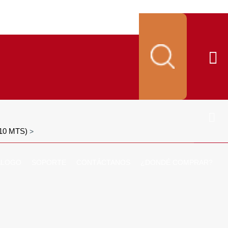
10 MTS)
>
ALOGO
SOPORTE
CONTÁCTANOS
¿DONDÉ COMPRAR?