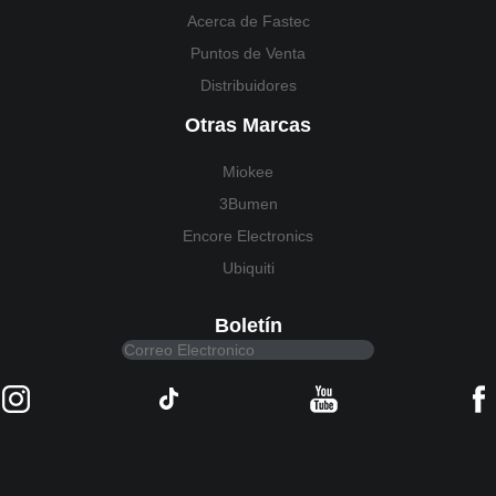
Acerca de Fastec
Puntos de Venta
Distribuidores
Otras Marcas
Miokee
3Bumen
Encore Electronics
Ubiquiti
Boletín