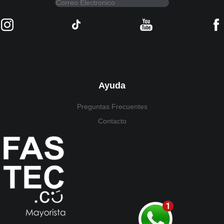
Ayuda
Preguntas Frecuentes
Contacto