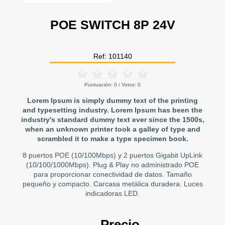
POE SWITCH 8P 24V
Ref: 101140
Puntuación:
0
/ Votos:
0
Lorem Ipsum is simply dummy text of the printing
and typesetting industry. Lorem Ipsum has been the
industry's standard dummy text ever since the 1500s,
when an unknown printer took a galley of type and
scrambled it to make a type specimen book.
8 puertos POE (10/100Mbps) y 2 puertos Gigabit UpLink
(10/100/1000Mbps). Plug & Play no administrado POE
para proporcionar conectividad de datos. Tamaño
pequeño y compacto. Carcasa metálica duradera. Luces
indicadoras LED.
Precio