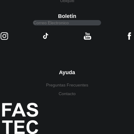
Ubiquiti
Boletín
Ayuda
Preguntas Frecuentes
Contacto