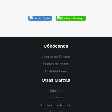
Twitter
Whatsapp
Cónocenos
Acerca de Fastec
Puntos de Venta
Distribuidores
Otras Marcas
Miokee
3Bumen
Encore Electronics