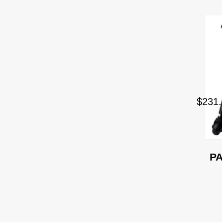
$231.
PA