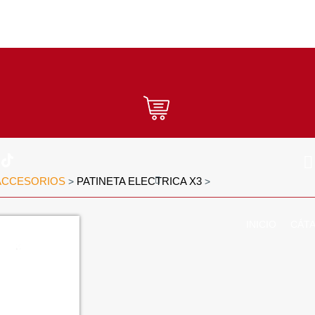
ACCESORIOS
PATINETA ELECTRICA X3
>
>
INICIO
CÁT