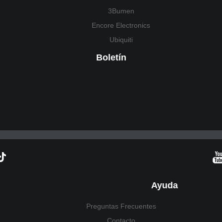
3Bumen
Encore Electronics
Ubiquiti
Boletín
Ayuda
Preguntas Frecuentes
Contacto