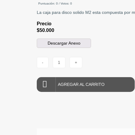
Puntuación:
0
/ Votos:
0
La caja para disco solido M2 esta compuesta por ma
Precio
$50.000
Descargar Anexo
-
1
+
AGREGAR AL CARRITO