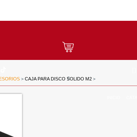
ESORIOS
CAJA PARA DISCO SOLIDO M2
>
>
INICIO
CÁT