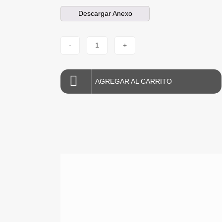
Descargar Anexo
-
1
+
AGREGAR AL CARRITO