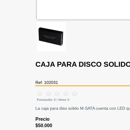
CAJA PARA DISCO SOLID
Ref: 102031
Puntuación:
0
/ Votos:
0
La caja para diso solido M-SATA cuenta con LED que
Precio
$50.000