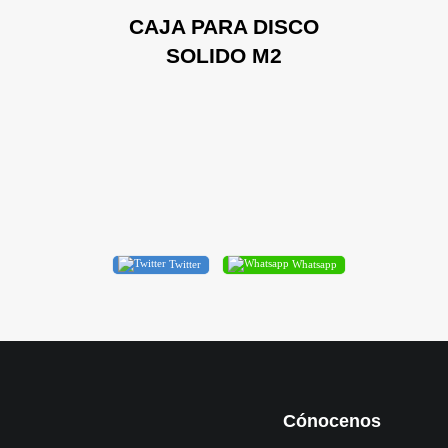
CAJA PARA DISCO
SOLIDO M2
Twitter
Whatsapp
Cónocenos