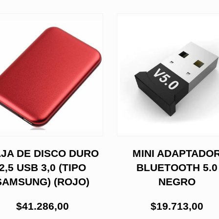
JA DE DISCO DURO
MINI ADAPTADO
2,5 USB 3,0 (TIPO
BLUETOOTH 5.0
SAMSUNG) (ROJO)
NEGRO
$41.286,00
$19.713,00