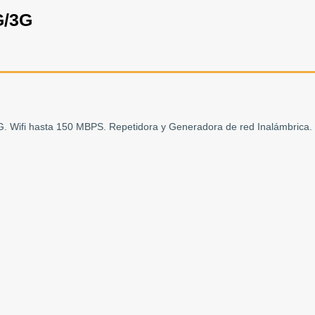
G/3G
4G. Wifi hasta 150 MBPS. Repetidora y Generadora de red Inalámbrica