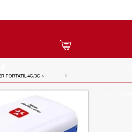
ER PORTATIL 4G/3G
>
INICIO
CÁT