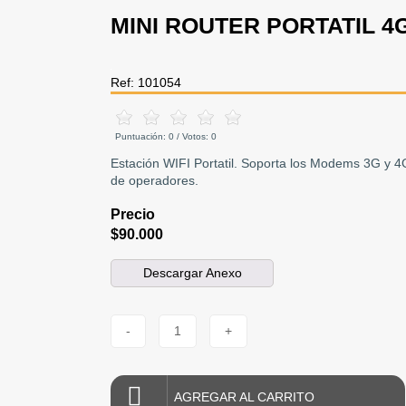
MINI ROUTER PORTATIL 4
Ref: 101054
Puntuación:
0
/ Votos:
0
Estación WIFI Portatil. Soporta los Modems 3G y 
de operadores.
Precio
$90.000
Descargar Anexo
-
1
+
AGREGAR AL CARRITO