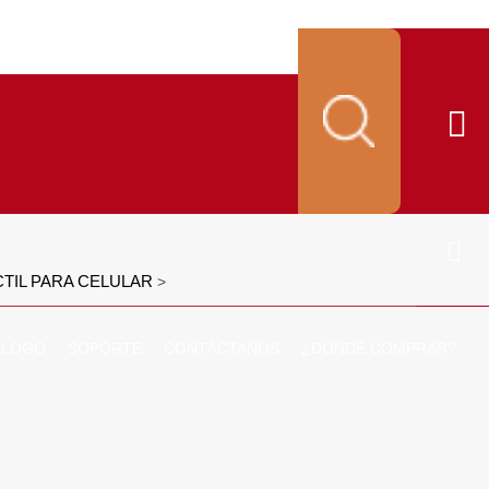
TIL PARA CELULAR
>
ALOGO
SOPORTE
CONTÁCTANOS
¿DONDÉ COMPRAR?