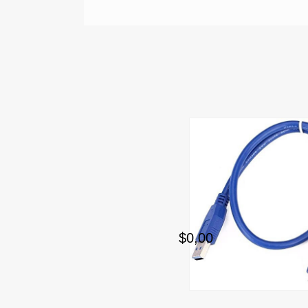
$0,00