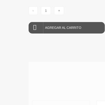
-
1
+
AGREGAR AL CARRITO