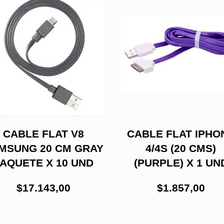
CABLE FLAT V8
CABLE FLAT IPHO
MSUNG 20 CM GRAY
4/4S (20 CMS)
AQUETE X 10 UND
(PURPLE) X 1 UN
$17.143,00
$1.857,00