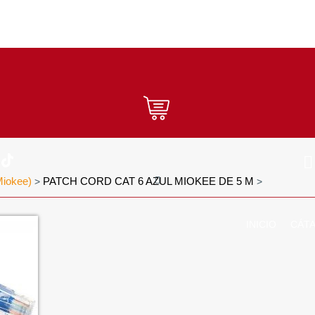
Miokee)
PATCH CORD CAT 6 AZUL MIOKEE DE 5 M
>
>
INICIO
CÁT