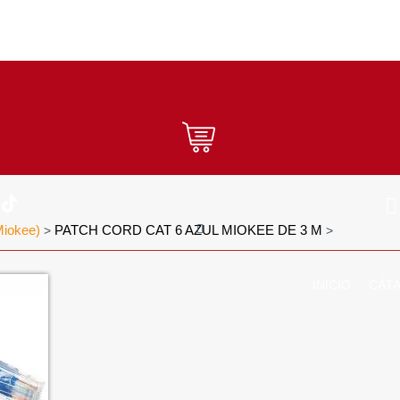
Miokee)
PATCH CORD CAT 6 AZUL MIOKEE DE 3 M
>
>
INICIO
CÁT