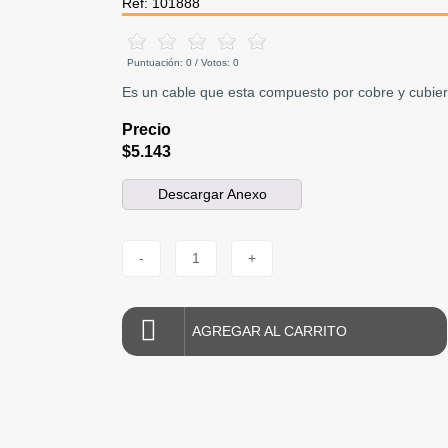
Ref: 101888
Puntuación:
0
/ Votos:
0
Es un cable que esta compuesto por cobre y cubie
Precio
$5.143
Descargar Anexo
-
1
+
AGREGAR AL CARRITO