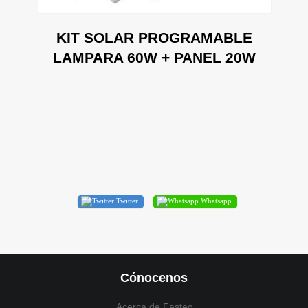
KIT SOLAR PROGRAMABLE
LAMPARA 60W + PANEL 20W
Twitter
Whatsapp
Cónocenos
Acerca de Fastec