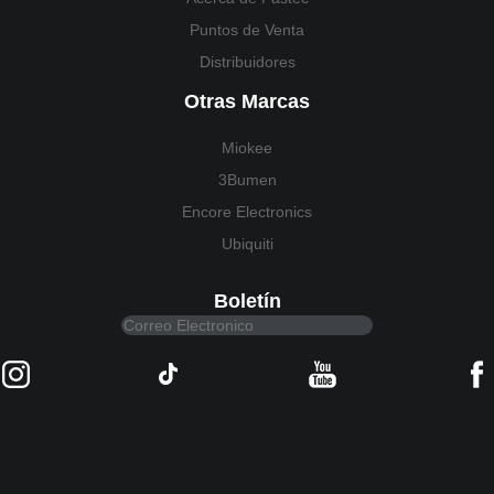
Puntos de Venta
Distribuidores
Otras Marcas
Miokee
3Bumen
Encore Electronics
Ubiquiti
Boletín