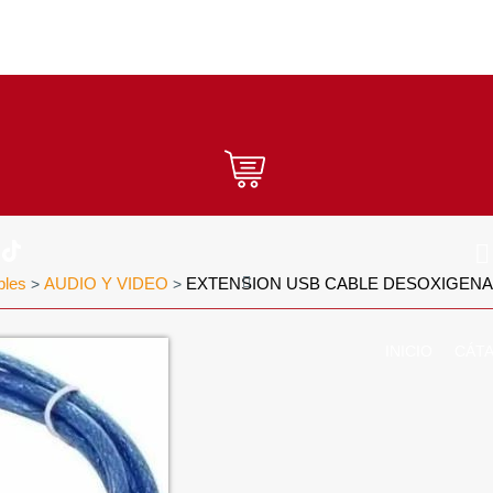
bles
AUDIO Y VIDEO
EXTENSION USB CABLE DESOXIGENA
>
>
INICIO
CÁT