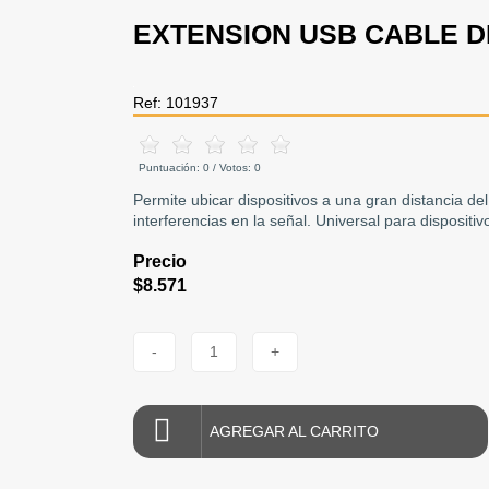
EXTENSION USB CABLE D
Ref: 101937
Puntuación:
0
/ Votos:
0
Permite ubicar dispositivos a una gran distancia de
interferencias en la señal. Universal para dispositi
Precio
$8.571
-
1
+
AGREGAR AL CARRITO