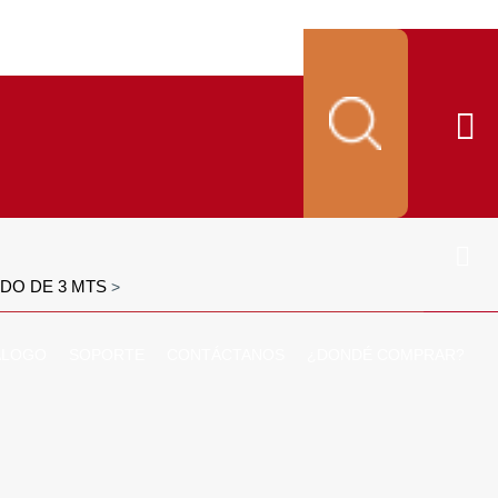
DO DE 3 MTS
>
ALOGO
SOPORTE
CONTÁCTANOS
¿DONDÉ COMPRAR?