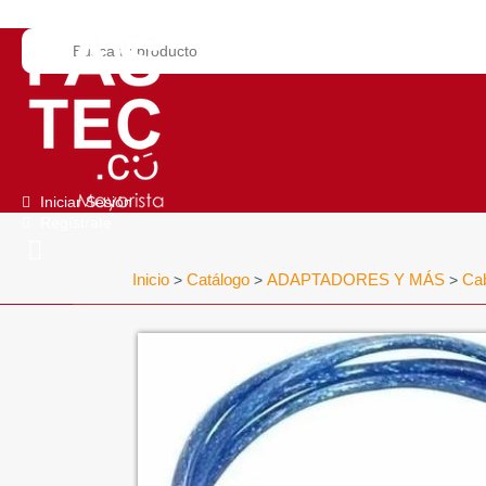
Iniciar Sesión
Regístrate
Inicio
Catálogo
ADAPTADORES Y MÁS
Ca
>
>
>