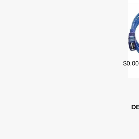
$0,00
D