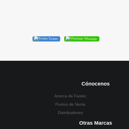
Twitter
Whatsapp
Cónocenos
Acerca de Fastec
Puntos de Venta
Distribuidores
Otras Marcas