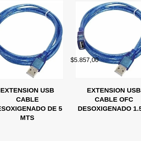
$5.857,00
EXTENSION USB
EXTENSION USB
CABLE
CABLE OFC
ESOXIGENADO DE 5
DESOXIGENADO 1.
MTS