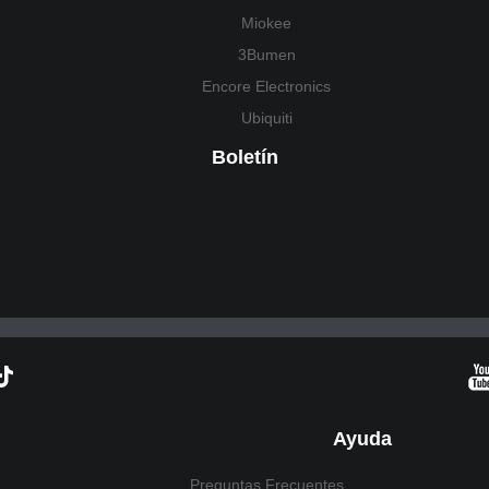
Miokee
3Bumen
Encore Electronics
Ubiquiti
Boletín
Ayuda
Preguntas Frecuentes