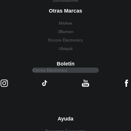
Distribuidores
Otras Marcas
Miokee
3Bumen
Encore Electronics
Ubiquiti
Boletín
Ayuda
Preguntas Frecuentes