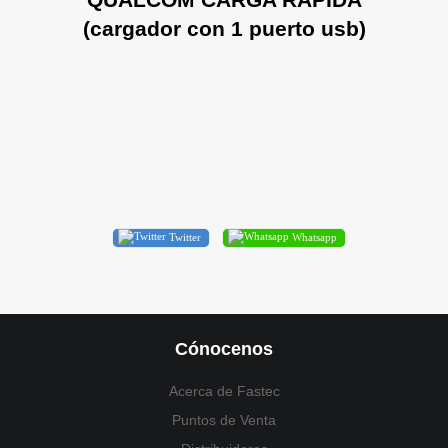
(cargador con 1 puerto usb)
Twitter
Whatsapp
Cónocenos
Acerca de Fastec
Puntos de Venta