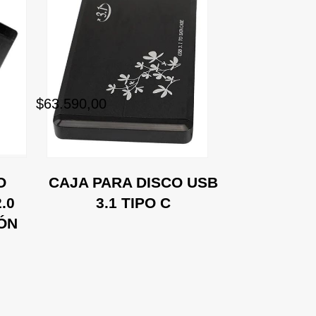
$63.590,00
O
CAJA PARA DISCO USB
.0
3.1 TIPO C
IÓN