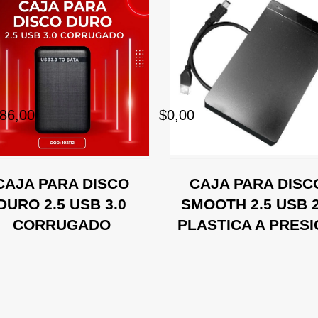
86,00
$0,00
CAJA PARA DISCO
CAJA PARA DISC
DURO 2.5 USB 3.0
SMOOTH 2.5 USB 2
CORRUGADO
PLASTICA A PRES