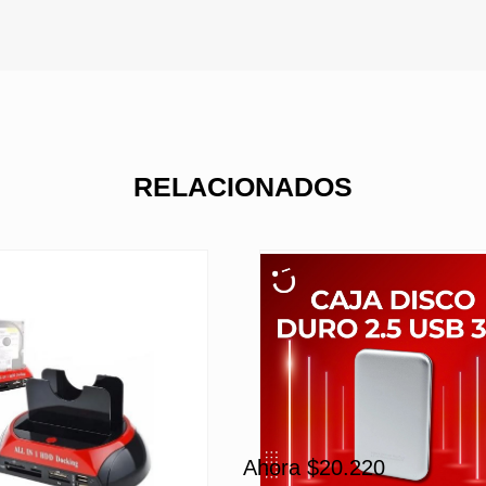
RELACIONADOS
Ahora $20.220