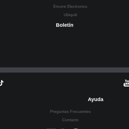
Encore Electronics
Ubiquiti
Boletín
Ayuda
Preguntas Frecuentes
Contacto