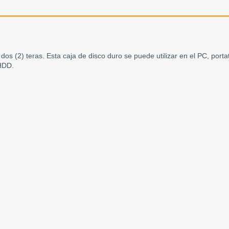
os (2) teras. Esta caja de disco duro se puede utilizar en el PC, portat
 HDD.