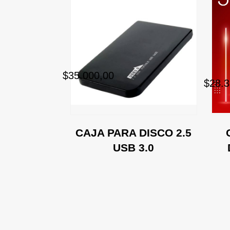
$35.000,00
$28.3
CAJA PARA DISCO 2.5
USB 3.0