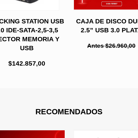
CKING STATION USB
CAJA DE DISCO D
.0 IDE-SATA-2,5-3,5
2.5” USB 3.0 PLA
ECTOR MEMORIA Y
Antes $26.960,00
USB
$142.857,00
RECOMENDADOS