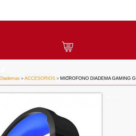
Diademas
ACCESORIOS
MICROFONO DIADEMA GAMING G
>
>
INICIO
CÁT