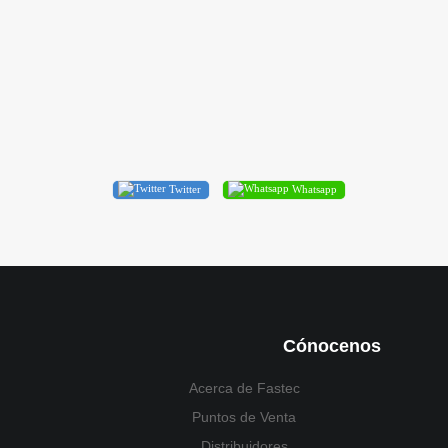
Twitter
Whatsapp
Cónocenos
Acerca de Fastec
Puntos de Venta
Distribuidores