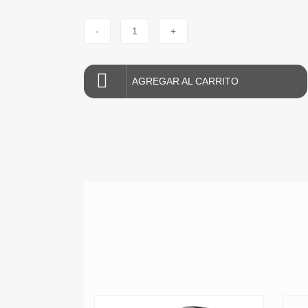
-
1
+
AGREGAR AL CARRITO