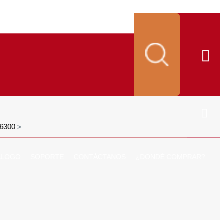
6300
>
ALOGO
SOPORTE
CONTÁCTANOS
¿DONDÉ COMPRAR?