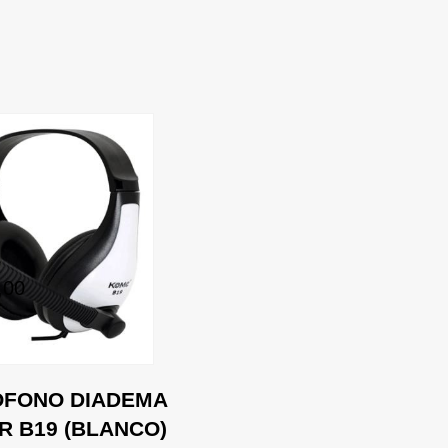
,00
OFONO DIADEMA
 B19 (BLANCO)