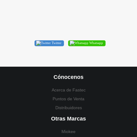
Twitter
Whatsapp
Cónocenos
Acerca de Fastec
Puntos de Venta
Distribuidores
Otras Marcas
Miokee