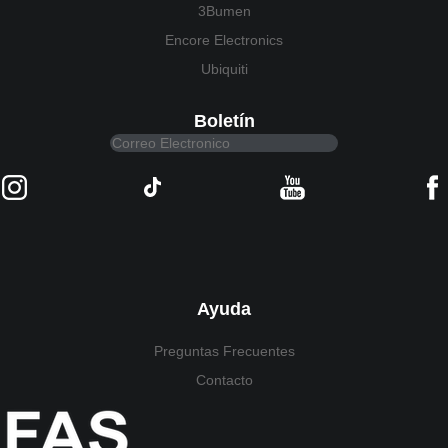
3Bumen
Encore Electronics
Ubiquiti
Boletín
Ayuda
Preguntas Frecuentes
Contacto