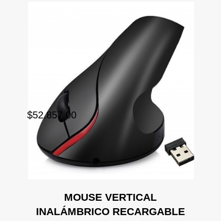
$52.857,00
MOUSE VERTICAL
INALÁMBRICO RECARGABLE