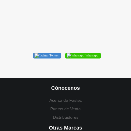
Twitter
Whatsapp
Cónocenos
Acerca de Fastec
Puntos de Venta
Distribuidores
Otras Marcas