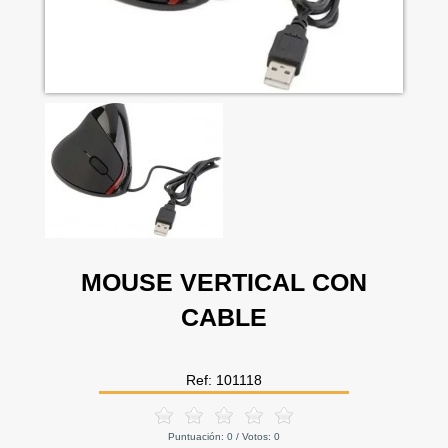
MOUSE VERTICAL CON
CABLE
Ref: 101118
Puntuación:
0
/ Votos:
0