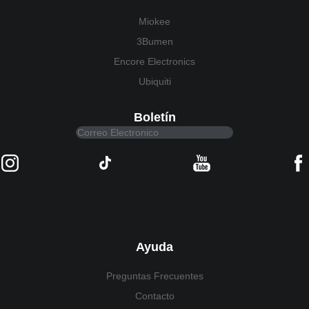
Miokee
3Bumen
Encore Electronics
Ubiquiti
Boletín
Ayuda
Preguntas Frecuentes
Contacto