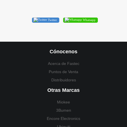
Twitter
Whatsapp
Cónocenos
Acerca de Fastec
Puntos de Venta
Distribuidores
Otras Marcas
Miokee
3Bumen
Encore Electronics
Ubiquiti