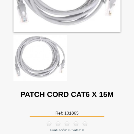
PATCH CORD CAT6 X 15M
Ref: 101865
Puntuación:
0
/ Votos:
0