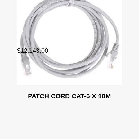
$12.143,00
PATCH CORD CAT-6 X 10M